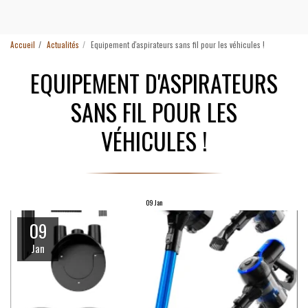
Accueil
Actualités
Equipement d'aspirateurs sans fil pour les véhicules !
EQUIPEMENT D'ASPIRATEURS
SANS FIL POUR LES
VÉHICULES !
09
Jan
09
Jan