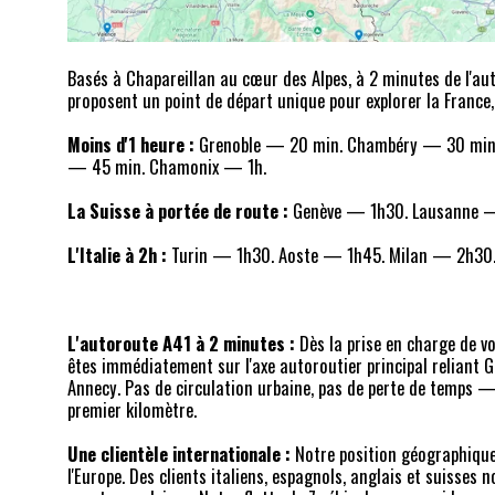
Basés à Chapareillan au cœur des Alpes, à 2 minutes de l'au
proposent un point de départ unique pour explorer la France, 
Moins d'1 heure :
Grenoble — 20 min. Chambéry — 30 min.
— 45 min. Chamonix — 1h.
La Suisse à portée de route :
Genève — 1h30. Lausanne —
L'Italie à 2h :
Turin — 1h30. Aoste — 1h45. Milan — 2h30
L'autoroute A41 à 2 minutes :
Dès la prise en charge de vo
êtes immédiatement sur l'axe autoroutier principal reliant 
Annecy. Pas de circulation urbaine, pas de perte de temps 
premier kilomètre.
Une clientèle internationale :
Notre position géographique
l'Europe. Des clients italiens, espagnols, anglais et suisses 