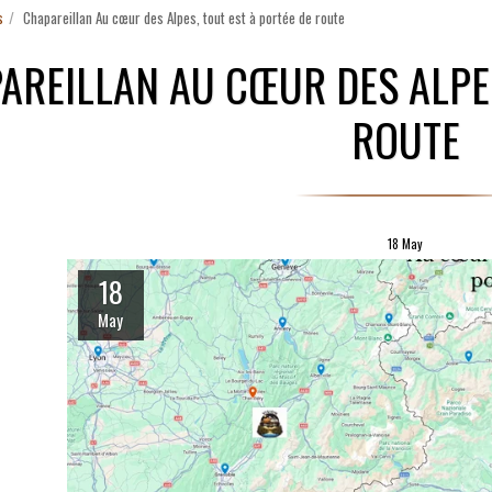
s
Chapareillan Au cœur des Alpes, tout est à portée de route
AREILLAN AU CŒUR DES ALPES
ROUTE
18
May
18
May