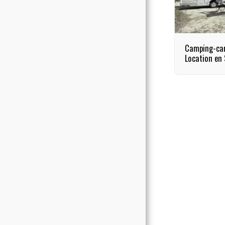
Nos Partenaires
Camping-ca
Location en 