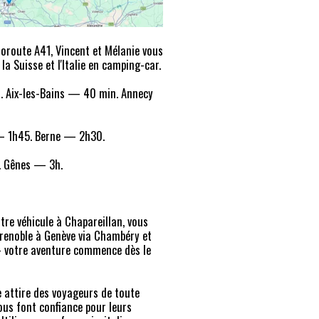
toroute A41, Vincent et Mélanie vous
la Suisse et l'Italie en camping-car.
 Aix-les-Bains — 40 min. Annecy
 1h45. Berne — 2h30.
. Gênes — 3h.
tre véhicule à Chapareillan, vous
Grenoble à Genève via Chambéry et
— votre aventure commence dès le
 attire des voyageurs de toute
nous font confiance pour leurs