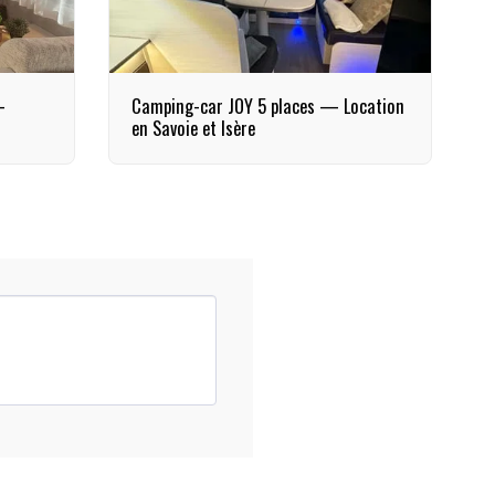
—
Camping-car JOY 5 places — Location
en Savoie et Isère