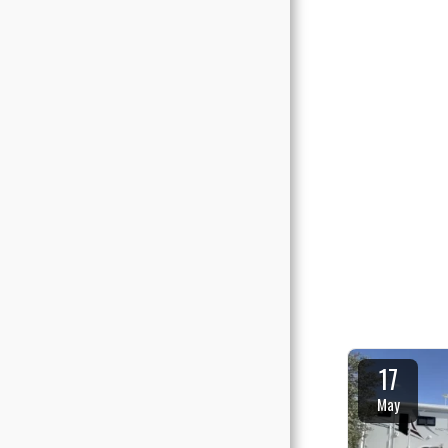
Accueil
Top 6 Itineraires En Savoie
Qui Sommes Nous ?
Véhicules
Internationale
Actualités
Services Et Voyages
Proposés
Tableau De Tarification
17
Contact & Devis
May
Témoignages